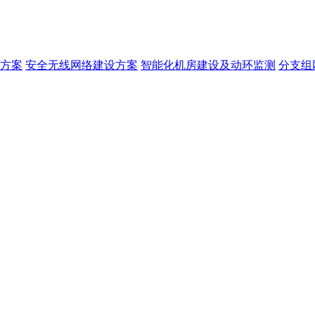
方案
安全无线网络建设方案
智能化机房建设及动环监测
分支组