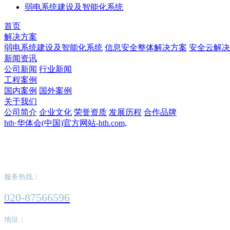
弱电系统建设及智能化系统
首页
解决方案
弱电系统建设及智能化系统
信息安全整体解决方案
安全云解决
新闻资讯
公司新闻
行业新闻
工程案例
国内案例
国外案例
关于我们
公司简介
企业文化
荣誉资质
发展历程
合作品牌
hth·华体会(中国)官方网站-hth.com,
hth·华体会(中国)官方网站-hth.com,
服务热线：
020-87566596
地址：